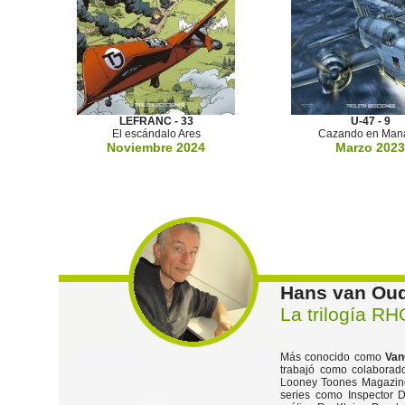
LEFRANC - 33
U-47 - 9
El escándalo Ares
Cazando en Man
Noviembre 2024
Marzo 2023
Hans van Ou
La trilogía R
Más conocido como
Va
trabajó como colaborad
Looney Toones Magazine
series como Inspector 